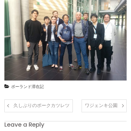
ポーランド滞在記
久しぶりのポークカツレツ
ワジェンキ公園
Leave a Reply