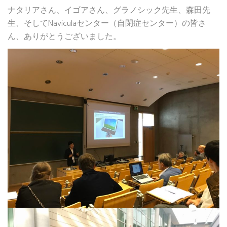
ナタリアさん、イゴアさん、グラノシック先生、森田先
生、そしてNaviculaセンター（自閉症センター）の皆さ
ん、ありがとうございました。