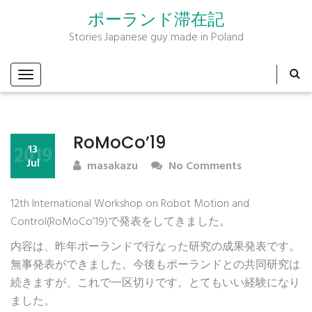
ポーランド滞在記
Stories Japanese guy made in Poland
RoMoCo’19
2019
13
Jul
masakazu
No Comments
12th International Workshop on Robot Motion and
Control(RoMoCo’19)で発表をしてきました。
内容は、昨年ポーランドで行なった研究の成果発表です。
無事発表ができました。今後もポーランドとの共同研究は
続きますが、これで一区切りです。とてもいい経験になり
ました。